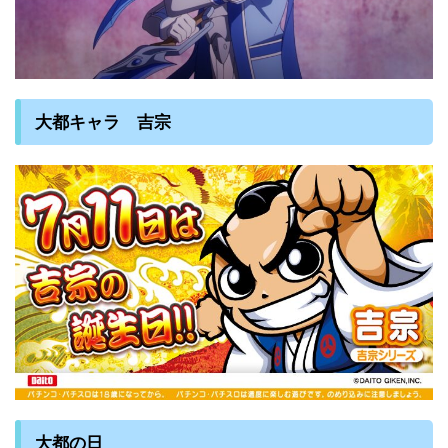
大都キャラ 吉宗
大都の日