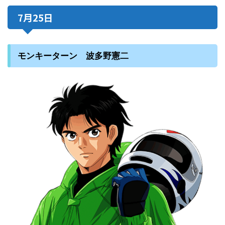
7月25日
モンキーターン 波多野憲二