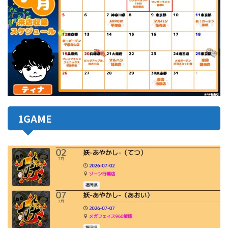
1GAME