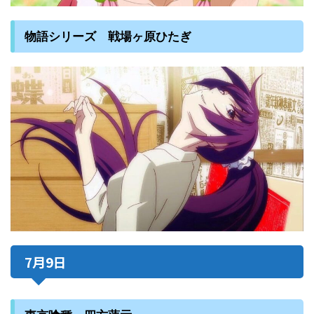
物語シリーズ 戦場ヶ原ひたぎ
7月9日