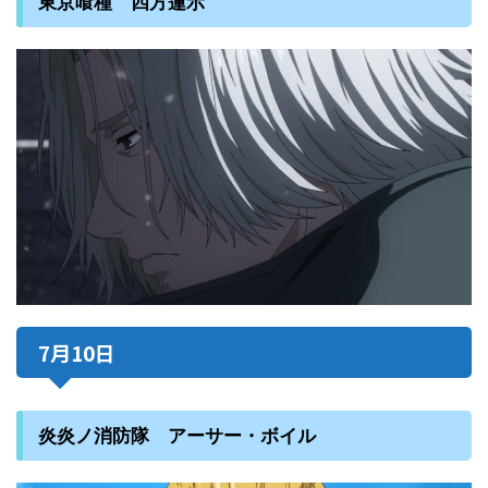
東京喰種 四方蓮示
7月10日
炎炎ノ消防隊 アーサー・ボイル