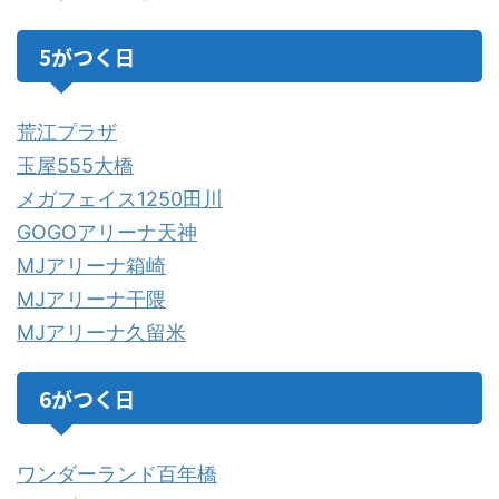
5がつく日
荒江プラザ
玉屋555大橋
メガフェイス1250田川
GOGOアリーナ天神
MJアリーナ箱崎
MJアリーナ干隈
MJアリーナ久留米
6がつく日
ワンダーランド百年橋