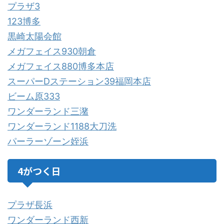
プラザ3
123博多
黒崎太陽会館
メガフェイス930朝倉
メガフェイス880博多本店
スーパーDステーション39福岡本店
ビーム原333
ワンダーランド三潴
ワンダーランド1188大刀洗
パーラーゾーン姪浜
4がつく日
プラザ長浜
ワンダーランド西新