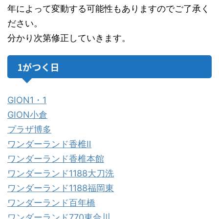
年によって変動する可能性もありますのでご了承く
ださい。
分かり次第修正していきます。
1がつく日
GION1・1
GION小倉
プラザ博多
ワンダーランド香椎Ⅱ
ワンダーランド香椎本館
ワンダーランド1188大刀洗
ワンダーランド1188福岡東
ワンダーランド百年橋
ワンダーランド770東合川