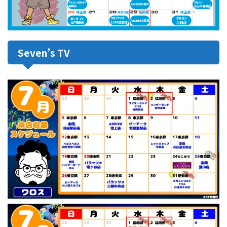
Seven’s TV