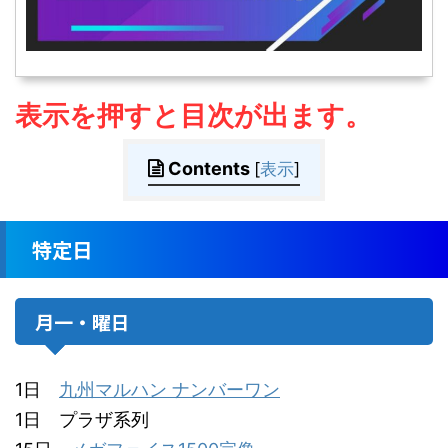
表示を押すと目次が出ます。
Contents
[
表示
]
特定日
月一・曜日
1日
九州マルハン ナンバーワン
1日 プラザ系列