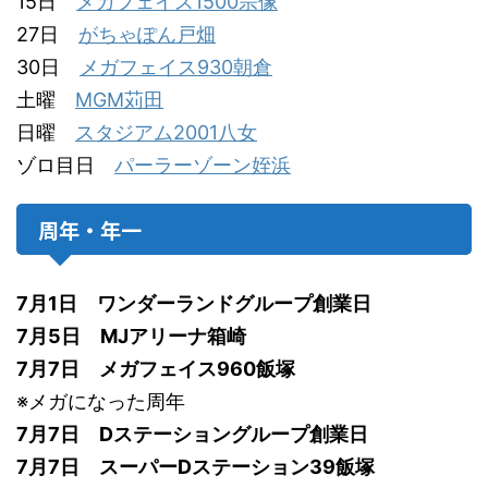
15日
メガフェイス1500宗像
27日
がちゃぽん戸畑
30日
メガフェイス930朝倉
土曜
MGM苅田
日曜
スタジアム2001八女
ゾロ目日
パーラーゾーン姪浜
周年・年一
7月1日 ワンダーランドグループ創業日
7月5日 MJアリーナ箱崎
7月7日 メガフェイス960飯塚
※メガになった周年
7月7日 Dステーショングループ創業日
7月7日 スーパーDステーション39飯塚