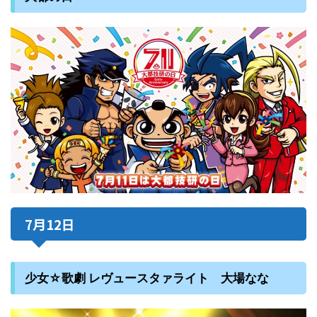
7月12日
少女☆歌劇 レヴュースタァライト 大場なな