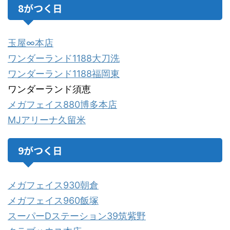
8がつく日
玉屋∞本店
ワンダーランド1188大刀洗
ワンダーランド1188福岡東
ワンダーランド須恵
メガフェイス880博多本店
MJアリーナ久留米
9がつく日
メガフェイス930朝倉
メガフェイス960飯塚
スーパーDステーション39筑紫野