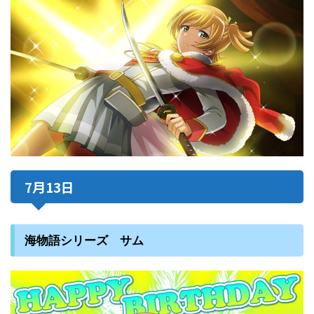
7月13日
海物語シリーズ サム