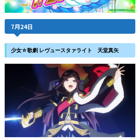
7月24日
少女☆歌劇 レヴュースタァライト 天堂真矢