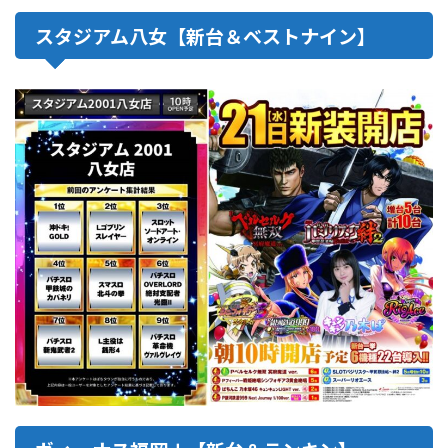
スタジアム八女【新台＆ベストナイン】