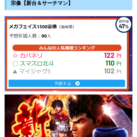
宗像【新台＆サーチマン】