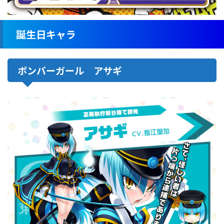
誕生日キャラ
ボンバーガール アサギ