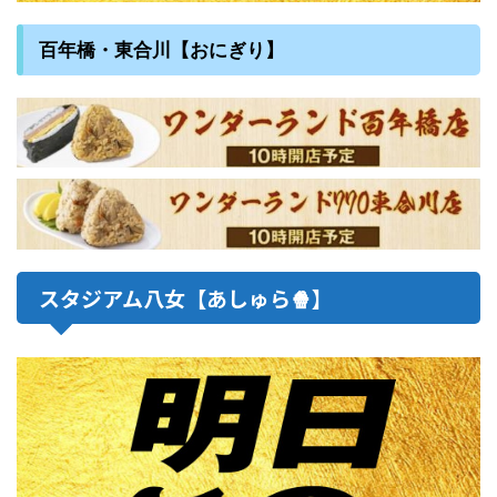
百年橋・東合川【おにぎり】
スタジアム八女【あしゅら🍿】