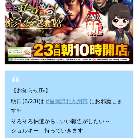
【お知らせ⋆͛⋆】
明日(6/23)は
#福岡県北九州市
にお邪魔しま
す✨️
そろそろ抽選から…いい報告がしたい～
ショルキー、持っていきます