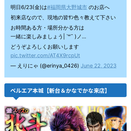
明日6/23(金)は
#福岡県大野城市
のお店へ
初来店なので、現地の皆ｻﾝ色々教えて下さい
お時間ある方・場所分かる方は
一緒に楽しみましょう| ˙꒳¯ )ノ…
どうぞよろしくお願いします
pic.twitter.com/AT4X9rcpUt
— えりにゃ (@erinya_0426)
June 22, 2023
ベルエア本城【新台＆かなでかな来店】