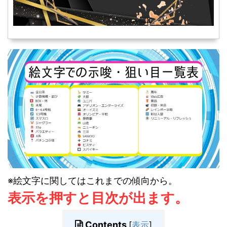
※絵文字に関してはこれまでの傾向から。
表示を押すと目次が出ます。
Contents
[
表示
]