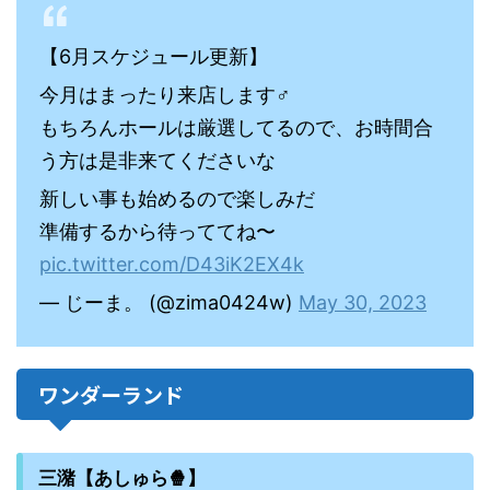
【6月スケジュール更新】
今月はまったり来店します‍♂️
もちろんホールは厳選してるので、お時間合
う方は是非来てくださいな
新しい事も始めるので楽しみだ
準備するから待っててね〜
pic.twitter.com/D43iK2EX4k
— じーま。 (@zima0424w)
May 30, 2023
ワンダーランド
三潴【あしゅら🍿】