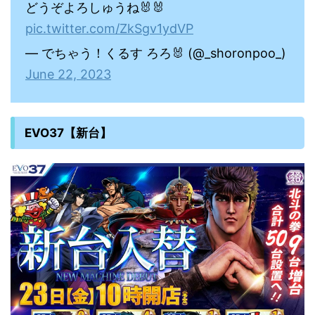
どうぞよろしゅうね🐰🐰
pic.twitter.com/ZkSgv1ydVP
— でちゃう！くるす ろろ🐰 (@_shoronpoo_)
June 22, 2023
EVO37【新台】