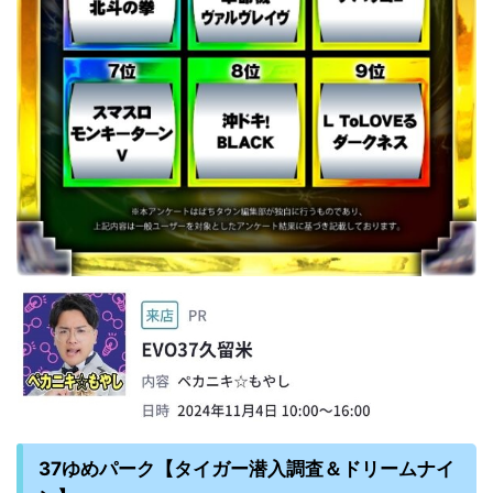
37ゆめパーク【タイガー潜入調査＆ドリームナイ