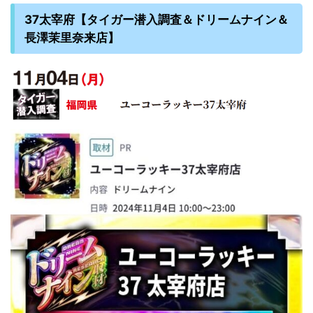
37太宰府【タイガー潜入調査＆ドリームナイン＆
長澤茉里奈来店】