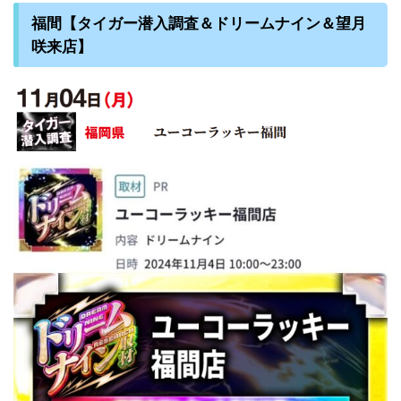
福間【タイガー潜入調査＆ドリームナイン＆望月
咲来店】