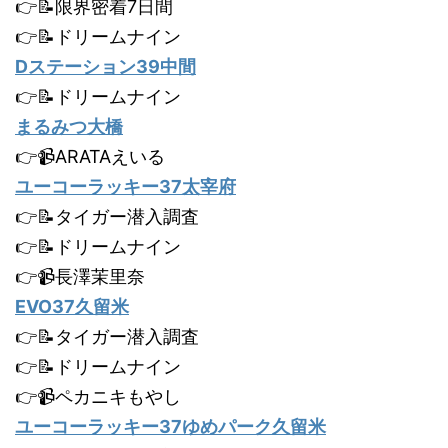
👉📝限界密着7日間
👉📝ドリームナイン
Dステーション39中間
👉📝ドリームナイン
まるみつ大橋
👉📹ARATAえいる
ユーコーラッキー37太宰府
👉📝タイガー潜入調査
👉📝ドリームナイン
👉📹長澤茉里奈
EVO37久留米
👉📝タイガー潜入調査
👉📝ドリームナイン
👉📹ペカニキもやし
ユーコーラッキー37ゆめパーク久留米