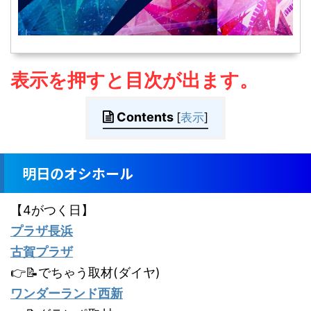
表示を押すと目次が出ます。
Contents
[
表示
]
明日のオシホール
【4がつく日】
プラザ長浜
古賀プラザ
👉📝でちゃう取材(ダイヤ)
ワンダーランド西新