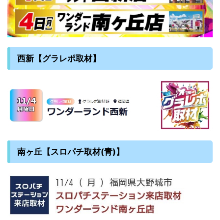
西新【グラレポ取材】
南ヶ丘【スロパチ取材(青)】