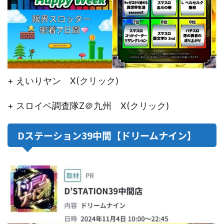
+ えいりヤン X(クリック)
+ スロイベ調査隊Z＠九州 X(クリック)
Dステーション39中間【ドリームナイン】