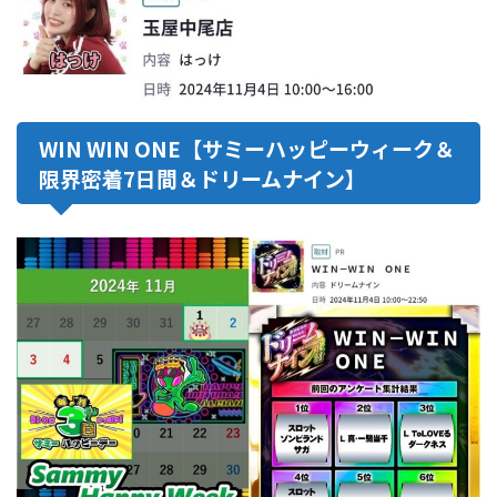
WIN WIN ONE【サミーハッピーウィーク＆
限界密着7日間＆ドリームナイン】