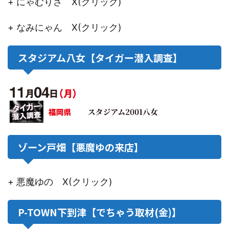
+ にゃむりさ X(クリック)
+ なみにゃん X(クリック)
スタジアム八女【タイガー潜入調査】
ゾーン戸畑【悪魔ゆの来店】
+ 悪魔ゆの X(クリック)
P-TOWN下到津【でちゃう取材(金)】