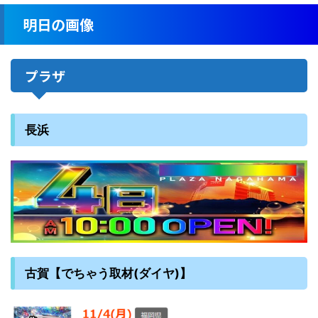
明日の画像
プラザ
長浜
古賀【でちゃう取材(ダイヤ)】