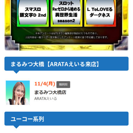
まるみつ大橋【ARATAえいる来店】
ユーコー系列