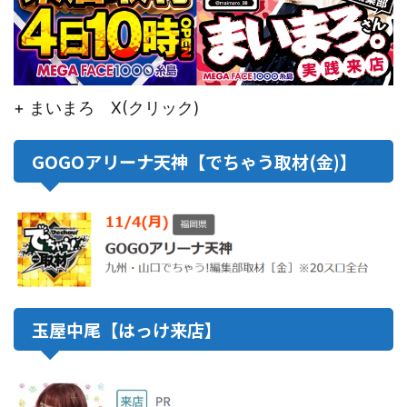
+ まいまろ X(クリック)
GOGOアリーナ天神【でちゃう取材(金)】
玉屋中尾【はっけ来店】