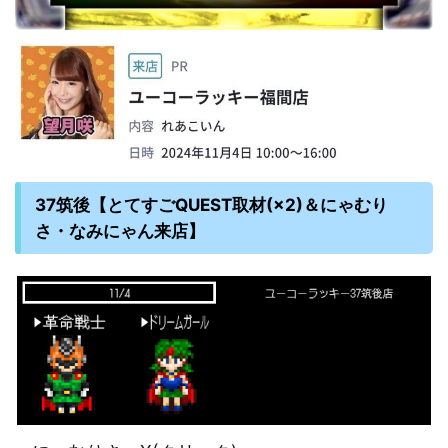
37筑後【とてすごQUEST取材(×2)＆にゃむり
さ・なみにゃん来店】