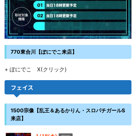
770東合川【ぽにでこ来店】
+ ぽにでこ X(クリック)
フェイス
1500宗像【乱王＆あるかりん・スロパチガールS
来店】