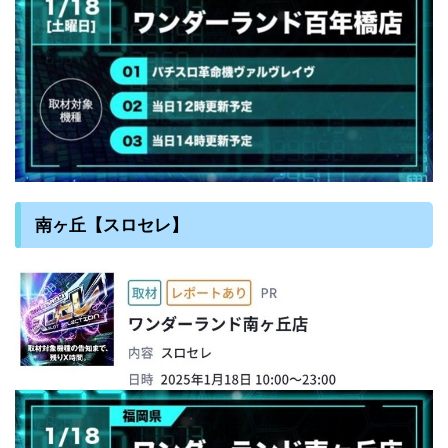
南ヶ丘【スロセレ】