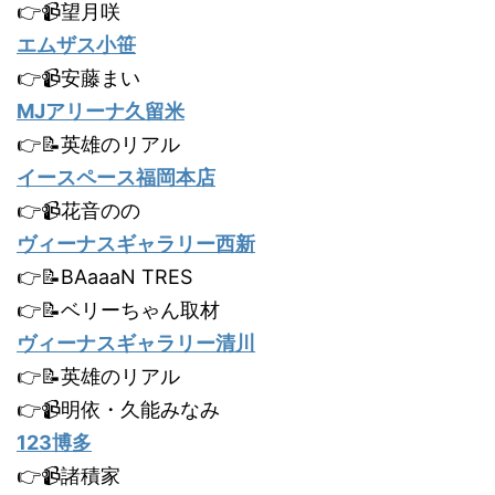
👉📹望月咲
エムザス小笹
👉📹安藤まい
MJアリーナ久留米
👉📝英雄のリアル
イースペース福岡本店
👉📹花音のの
ヴィーナスギャラリー西新
👉📝BAaaaN TRES
👉📝ベリーちゃん取材
ヴィーナスギャラリー清川
👉📝英雄のリアル
👉📹明依・久能みなみ
123博多
👉📹諸積家