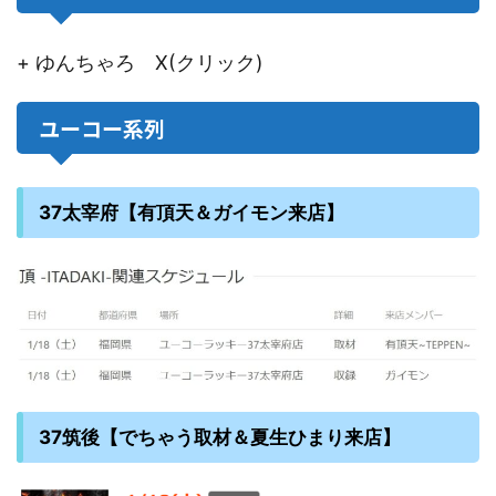
+ ゆんちゃろ X(クリック)
ユーコー系列
37太宰府【有頂天＆ガイモン来店】
37筑後【でちゃう取材＆夏生ひまり来店】