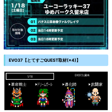
EVO37【とてすごQUEST取材(×4)】