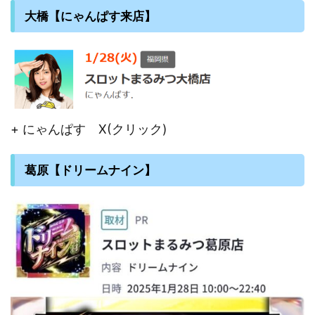
大橋【にゃんぱす来店】
+ にゃんぱす X(クリック)
葛原【ドリームナイン】