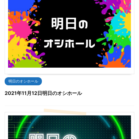
明日のオシホール
2021年11月12日明日のオシホール