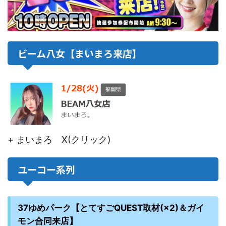
ビーム八女【まいまろ来店】
+ まいまろ X(クリック)
ユーコー系列
37ゆめパーク【とてすごQUEST取材(×2)＆ガイ
モン合同来店】