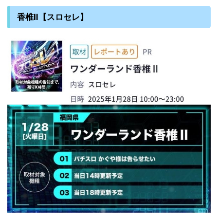
香椎Ⅱ【スロセレ】