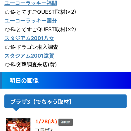
ユーコーラッキー福間
👉📝とてすごQUEST取材(×2)
ユーコーラッキー国分
👉📝とてすごQUEST取材(×2)
スタジアム2001八女
👉📝ドラゴン潜入調査
スタジアム2001遠賀
👉📝突撃調査来店(黄)
明日の画像
プラザ3【でちゃう取材】