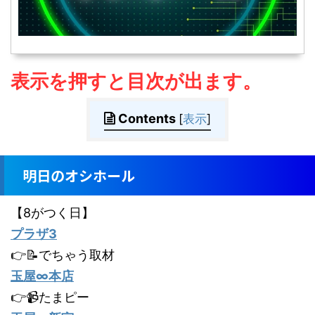
表示を押すと目次が出ます。
Contents
[
表示
]
明日のオシホール
【8がつく日】
プラザ3
👉📝でちゃう取材
玉屋∞本店
👉📹たまピー