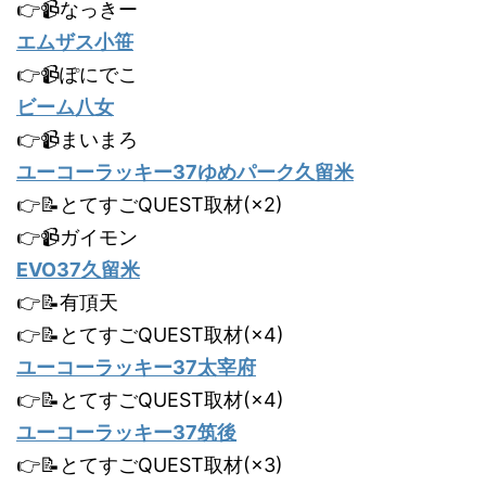
👉📹なっきー
エムザス小笹
👉📹ぽにでこ
ビーム八女
👉📹まいまろ
ユーコーラッキー37ゆめパーク久留米
👉📝とてすごQUEST取材(×2)
👉📹ガイモン
EVO37久留米
👉📝有頂天
👉📝とてすごQUEST取材(×4)
ユーコーラッキー37太宰府
👉📝とてすごQUEST取材(×4)
ユーコーラッキー37筑後
👉📝とてすごQUEST取材(×3)