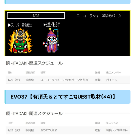
EVO37【有頂天＆とてすごQUEST取材(×4)】