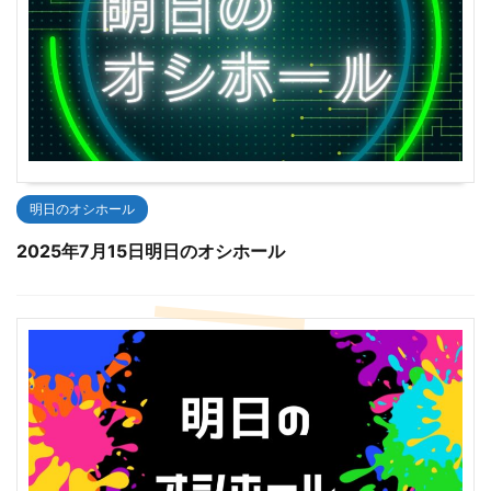
明日のオシホール
2025年7月15日明日のオシホール