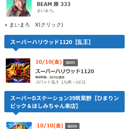
+ まいまろ X(クリック)
スーパーハリウッド1120【乱王】
スーパーDステーション39筑紫野【ひまりン
ピック＆ほしみちゃん来店】