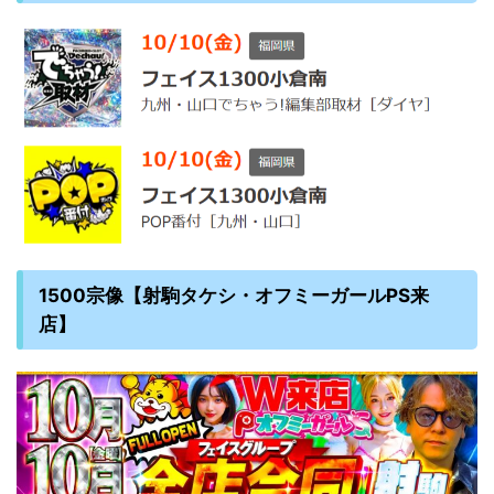
1500宗像【射駒タケシ・オフミーガールPS来
店】