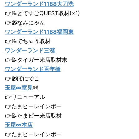
ワンダーランド1188大刀洗
👉📝とてすごQUEST取材(×1)
👉📹なみにゃん
ワンダーランド1188福岡東
👉📝でちゃう取材
ワンダーランド三潴
👉📝タイガー来店取材末
ワンダーランド百年橋
👉📹ぽにでこ
玉屋∞室見
🆕
👉リニューアル
👉たまピーレインボー
👉📝たまピー来店取材
玉屋∞本店
👉たまピーレインボー