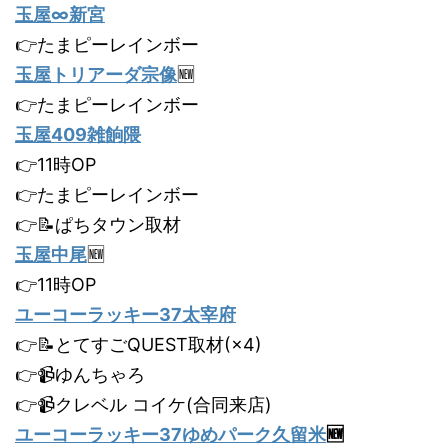
玉屋∞新宮
👉たまピーレインボー
玉屋トリアーダ宗像
🆕
👉たまピーレインボー
玉屋409雑餉隈
👉11時OP
👉たまピーレインボー
👉📝ぱちタウン取材
玉屋中尾
🆕
👉11時OP
ユーコーラッキー37太宰府
👉📝とてすごQUEST取材(×4)
👉📹ゆんちゃろ
👉📹クレベル コイケ(合同来店)
ユーコーラッキー37ゆめパーク久留米
🆕