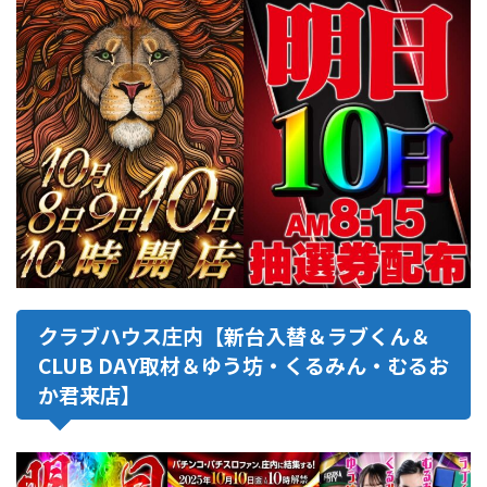
クラブハウス庄内【新台入替＆ラブくん＆
CLUB DAY取材＆ゆう坊・くるみん・むるお
か君来店】