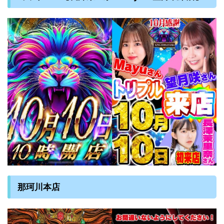
那珂川本店