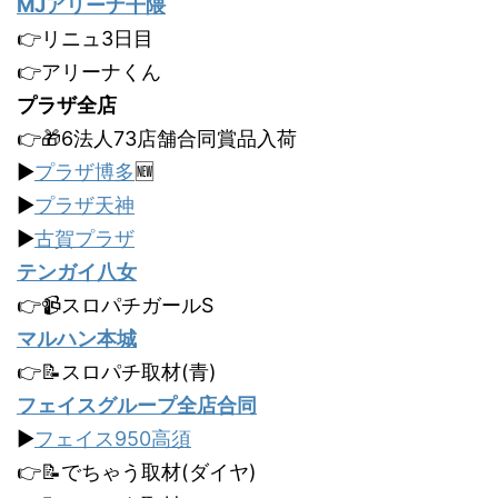
MJアリーナ干隈
👉リニュ3日目
👉アリーナくん
プラザ全店
👉🎁6法人73店舗合同賞品入荷
▶
プラザ博多
🆕
▶
プラザ天神
▶
古賀プラザ
テンガイ八女
👉📹スロパチガールS
マルハン本城
👉📝スロパチ取材(青)
フェイスグループ全店合同
▶
フェイス950高須
👉📝でちゃう取材(ダイヤ)