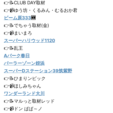
👉📝CLUB DAY取材
👉📹ゆう坊・くるみん・むるおか君
ビーム原333
🆕
👉📝でちゃう取材(金)
👉📹まいまろ
スーパーハリウッド1120
👉📝乱王
Aパーク春日
パーラーゾーン姪浜
スーパーDステーション39筑紫野
👉📝ひまりンピック
👉📹ほしみちゃん
ワンダーランド大川
👉📝マルっと取材レッド
👉📹ドン ぱぱ～ノ