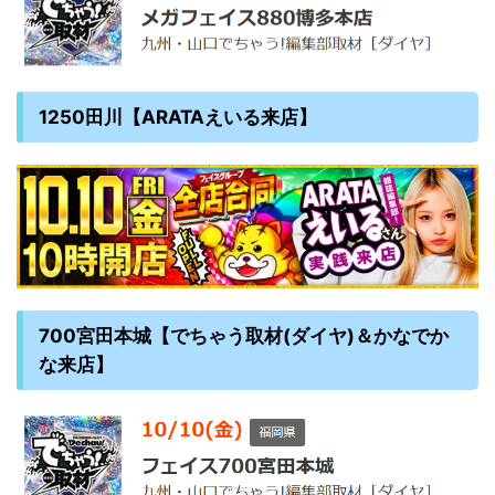
1250田川【ARATAえいる来店】
700宮田本城【でちゃう取材(ダイヤ)＆かなでか
な来店】