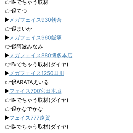
👉📝でちゃう取材
👉📹てつ
▶
メガフェイス930朝倉
👉📹まいか
▶
メガフェイス960飯塚
👉📹阿波みなみ
▶
メガフェイス880博多本店
👉📝でちゃう取材(ダイヤ)
▶
メガフェイス1250田川
👉📹ARATAえいる
▶
フェイス700宮田本城
👉📝でちゃう取材(ダイヤ)
👉📹かなでかな
▶
フェイス777遠賀
👉📝でちゃう取材(ダイヤ)