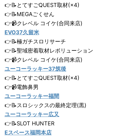
👉📝とてすごQUEST取材(×4)
👉📝MEGAごくせん
👉📹クレベル コイケ(合同来店)
EVO37久留米
👉📝極ガチスロリサーチ
👉📝聖域密着取材レボリューション
👉📹クレベル コイケ(合同来店)
ユーコーラッキー37筑後
👉📝とてすごQUEST取材(×4)
👉📹電飾鼻男
ユーコーラッキー福間
👉📝スロシックスの最終定理(黒)
ユーコーラッキー広又
👉📝SLOT HUNTER
Eスペース福岡本店