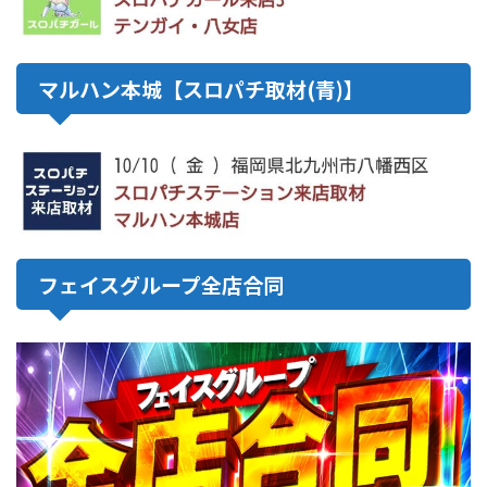
マルハン本城【スロパチ取材(青)】
フェイスグループ全店合同