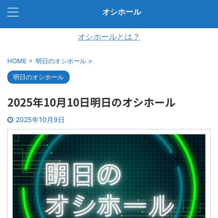
オシホール
オシホールとは？
HOME
>
明日のオシホール
>
明日のオシホール
2025年10月10日明日のオシホール
2025年10月9日