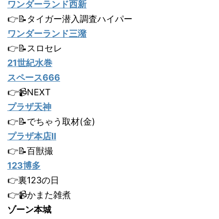
ワンダーランド西新
👉📝タイガー潜入調査ハイパー
ワンダーランド三潴
👉📝スロセレ
21世紀水巻
スペース666
👉📹NEXT
プラザ天神
👉📝でちゃう取材(金)
プラザ本店Ⅱ
👉📝百獣撮
123博多
👉裏123の日
👉📹かまた雑煮
ゾーン本城