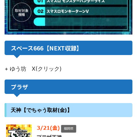
スペース666【NEXT収録】
+ ゆう坊 X(クリック)
プラザ
天神【でちゃう取材(金)】