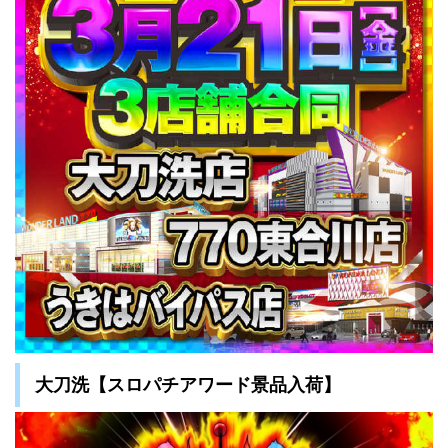
大刀洗【スロパチアワード景品入荷】