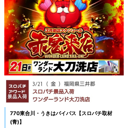
770東合川・うきはバイパス【スロパチ取材
(青)】