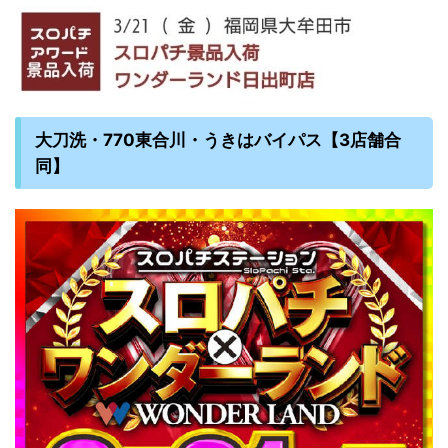
大刀洗・770東合川・うきはバイパス【3店舗合
同】