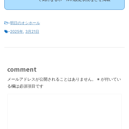
-
明日のオシホール
-
2025年
,
3月21日
comment
メールアドレスが公開されることはありません。
※
が付いてい
る欄は必須項目です