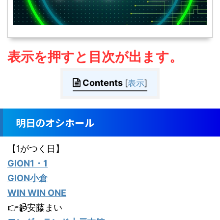
表示を押すと目次が出ます。
Contents
[
表示
]
明日のオシホール
【1がつく日】
GION1・1
GION小倉
WIN WIN ONE
👉📹安藤まい