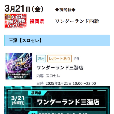
三潴【スロセレ】