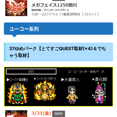
ユーコー系列
37ゆめパーク【とてすごQUEST取材(×4)＆でち
ゃう取材】