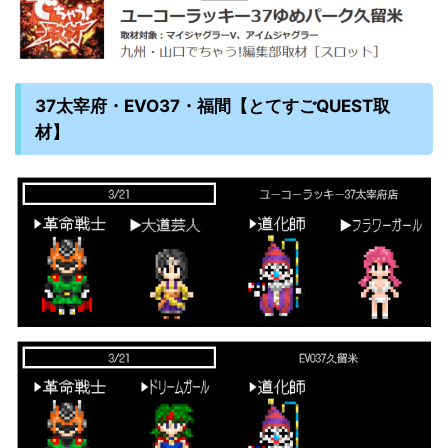
37太宰府・EVO37・福間【とてすごQUEST取
材】