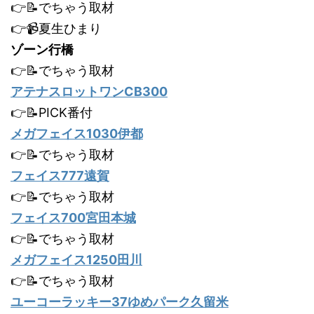
👉📝でちゃう取材
👉📹夏生ひまり
ゾーン行橋
👉📝でちゃう取材
アテナスロットワンCB300
👉📝PICK番付
メガフェイス1030伊都
👉📝でちゃう取材
フェイス777遠賀
👉📝でちゃう取材
フェイス700宮田本城
👉📝でちゃう取材
メガフェイス1250田川
👉📝でちゃう取材
ユーコーラッキー37ゆめパーク久留米