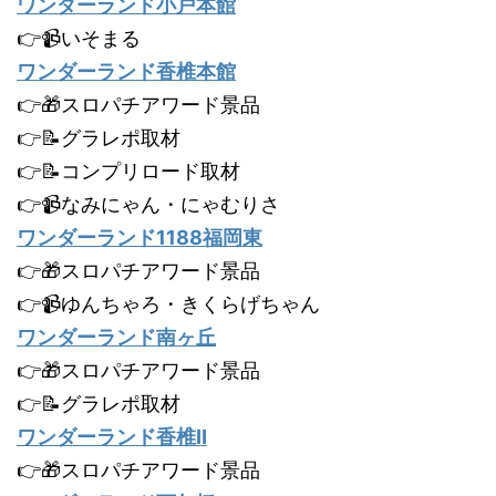
ワンダーランド小戸本館
👉📹いそまる
ワンダーランド香椎本館
👉🎁スロパチアワード景品
👉📝グラレポ取材
👉📝コンプリロード取材
👉📹なみにゃん・にゃむりさ
ワンダーランド1188福岡東
👉🎁スロパチアワード景品
👉📹ゆんちゃろ・きくらげちゃん
ワンダーランド南ヶ丘
👉🎁スロパチアワード景品
👉📝グラレポ取材
ワンダーランド香椎Ⅱ
👉🎁スロパチアワード景品