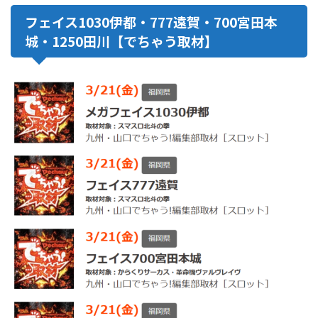
フェイス1030伊都・777遠賀・700宮田本
城・1250田川【でちゃう取材】