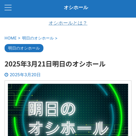
オシホール
オシホールとは？
HOME
>
明日のオシホール
>
明日のオシホール
2025年3月21日明日のオシホール
2025年3月20日