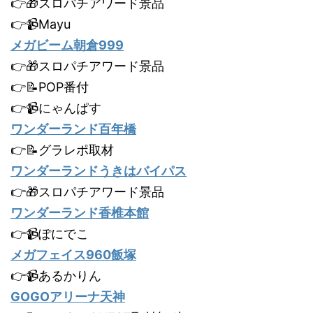
👉🎁スロパチアワード景品
👉📹Mayu
メガビーム朝倉999
👉🎁スロパチアワード景品
👉📝POP番付
👉📹にゃんぱす
ワンダーランド百年橋
👉📝グラレポ取材
ワンダーランドうきはバイパス
👉🎁スロパチアワード景品
ワンダーランド香椎本館
👉📹ぽにでこ
メガフェイス960飯塚
👉📹あるかりん
GOGOアリーナ天神