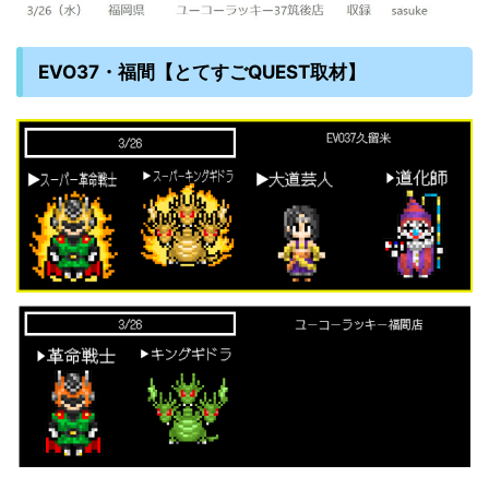
EVO37・福間【とてすごQUEST取材】