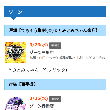
ゾーン
戸畑【でちゃう取材(金)＆とみとみちゃん来店】
+ とみとみちゃん X(クリック)
行橋【百獣撮】