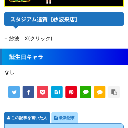
スタジアム遠賀【紗波来店】
+ 紗波 X(クリック)
誕生日キャラ
なし
この記事を書いた人
最新記事