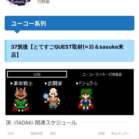
ユーコー系列
37筑後【とてすごQUEST取材(×3)＆sasuke来
店】