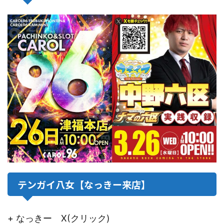
テンガイ八女【なっきー来店】
+ なっきー X(クリック)