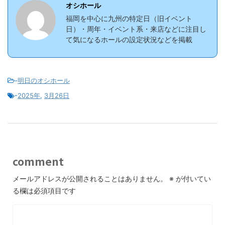
オシホール
福岡を中心に九州の特定日（旧イベント
日）・周年・イベント系・来店などに注目し
て気になるホールの設定状況などを掲載
-
明日のオシホール
-
2025年
,
3月26日
comment
メールアドレスが公開されることはありません。
※
が付いてい
る欄は必須項目です