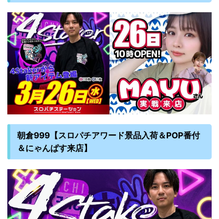
朝倉999【スロパチアワード景品入荷＆POP番付
＆にゃんぱす来店】