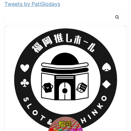
Tweets by PatiSlodays