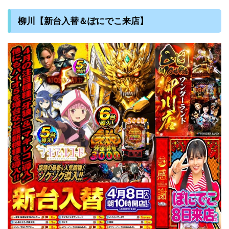
柳川【新台入替＆ぽにでこ来店】