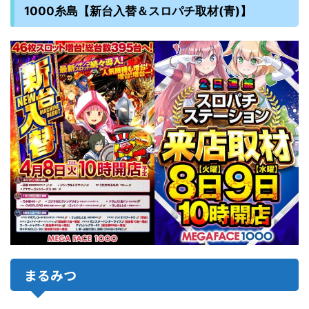
1000糸島【新台入替＆スロパチ取材(青)】
まるみつ