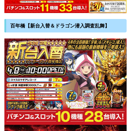
百年橋【新台入替＆ドラゴン潜入調査乱舞】