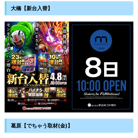
大橋【新台入替】
葛原【でちゃう取材(金)】