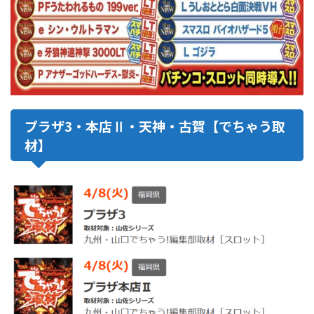
プラザ3・本店Ⅱ・天神・古賀【でちゃう取
材】