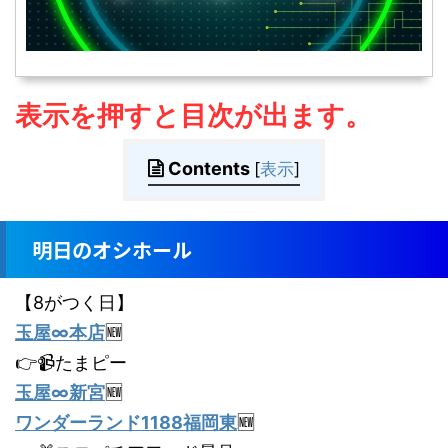
表示を押すと目次が出ます。
Contents
[
表示
]
明日のオシホール
【8がつく日】
玉屋∞本店
🆕
👉📹たまピー
玉屋∞新宮
🆕
ワンダーランド1188福岡東
🆕