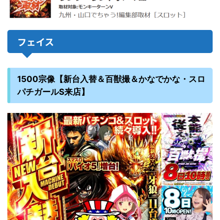
フェイス
1500宗像【新台入替＆百獣撮＆かなでかな・スロ
パチガールS来店】