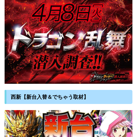
西新【新台入替＆でちゃう取材】