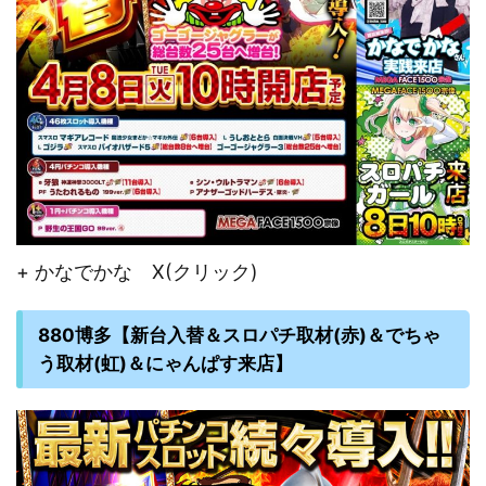
+ かなでかな X(クリック)
880博多【新台入替＆スロパチ取材(赤)＆でちゃ
う取材(虹)＆にゃんぱす来店】