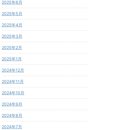
2025年6月
2025年5月
2025年4月
2025年3月
2025年2月
2025年1月
2024年12月
2024年11月
2024年10月
2024年9月
2024年8月
2024年7月