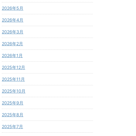
2026年5月
2026年4月
2026年3月
2026年2月
2026年1月
2025年12月
2025年11月
2025年10月
2025年9月
2025年8月
2025年7月