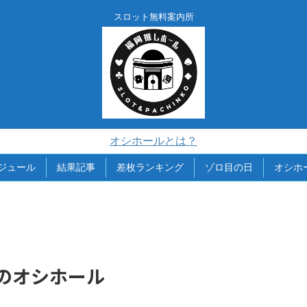
スロット無料案内所
オシホールとは？
ジュール
結果記事
差枚ランキング
ゾロ目の日
オシホ
日のオシホール