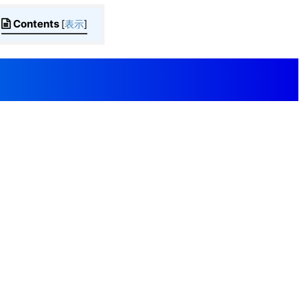
Contents
[
表示
]