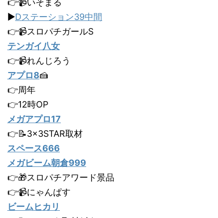
👉📹いそまる
▶
Dステーション39中間
👉📹スロパチガールS
テンガイ八女
👉📹れんじろう
アプロ8
🍰
👉周年
👉12時OP
メガアプロ17
👉📝3×3STAR取材
スペース666
メガビーム朝倉999
👉🎁スロパチアワード景品
👉📹にゃんぱす
ビームヒカリ