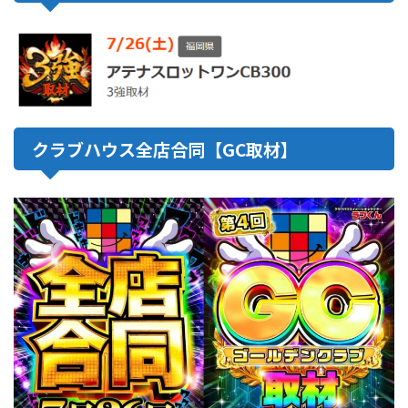
クラブハウス全店合同【GC取材】