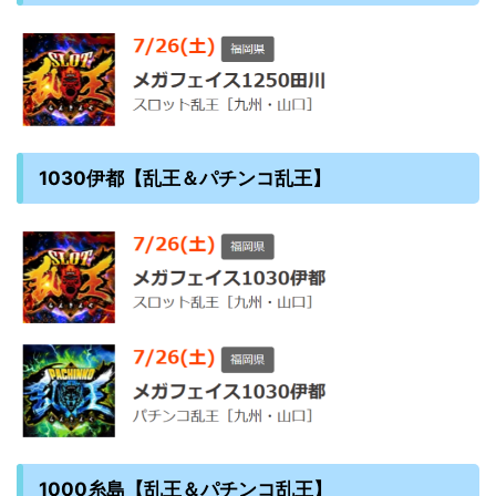
1030伊都【乱王＆パチンコ乱王】
1000糸島【乱王＆パチンコ乱王】