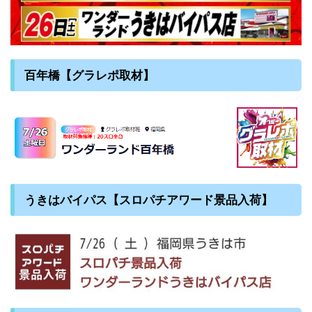
百年橋【グラレポ取材】
うきはバイパス【スロパチアワード景品入荷】