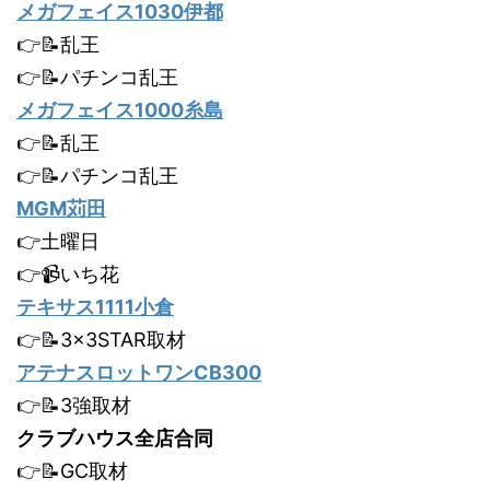
メガフェイス1030伊都
👉📝乱王
👉📝パチンコ乱王
メガフェイス1000糸島
👉📝乱王
👉📝パチンコ乱王
MGM苅田
👉土曜日
👉📹いち花
テキサス1111小倉
👉📝3×3STAR取材
アテナスロットワンCB300
👉📝3強取材
クラブハウス全店合同
👉📝GC取材