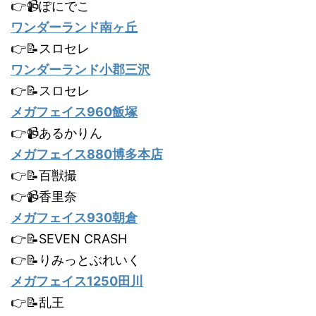
👉📹ぽにでこ
ワンダーランド南ヶ丘
👉📝スロセレ
ワンダーランド小郡三沢
👉📝スロセレ
メガフェイス960飯塚
👉📹あるかりん
メガフェイス880博多本店
👉📝百獣撮
👉📹香里奈
メガフェイス930朝倉
👉📝SEVEN CRASH
👉📝りみっとぶれいく
メガフェイス1250田川
👉📝乱王