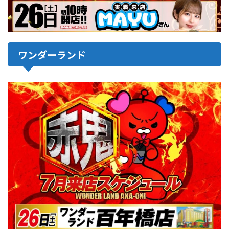
ワンダーランド