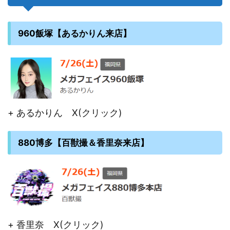
960飯塚【あるかりん来店】
+ あるかりん X(クリック)
880博多【百獣撮＆香里奈来店】
+ 香里奈 X(クリック)