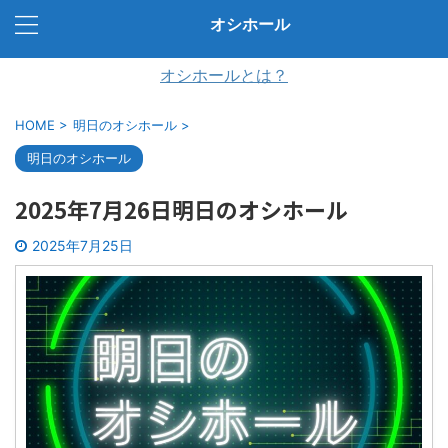
オシホール
オシホールとは？
HOME
>
明日のオシホール
>
明日のオシホール
2025年7月26日明日のオシホール
2025年7月25日