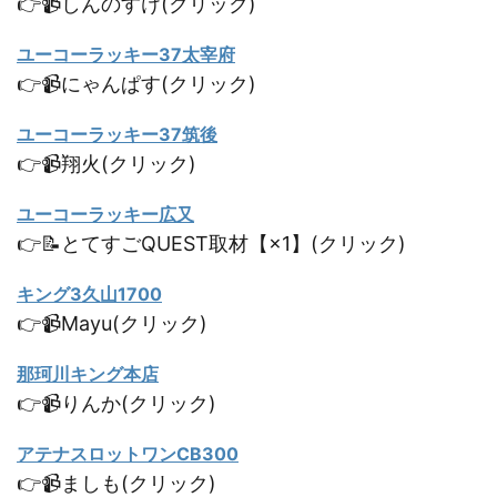
👉📹しんのすけ(クリック)
ユーコーラッキー37太宰府
👉📹にゃんぱす(クリック)
ユーコーラッキー37筑後
👉📹翔火(クリック)
ユーコーラッキー広又
👉📝とてすごQUEST取材【×1】(クリック)
キング3久山1700
👉📹Mayu(クリック)
那珂川キング本店
👉📹りんか(クリック)
アテナスロットワンCB300
👉📹ましも(クリック)