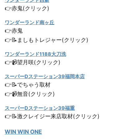
👉赤鬼(クリック)
ワンダーランド南ヶ丘
👉赤鬼
👉📝ましもトレジャー(クリック)
ワンダーランド1188大刀洗
👉📹望月咲(クリック)
スーパーDステーション39福岡本店
👉📝でちゃう取材
👉📹無音(クリック)
スーパーDステーション39福重
👉📝激クレイジー来店取材(クリック)
WIN WIN ONE