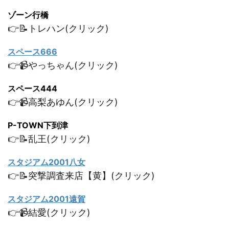
ゾーン行橋
👉📝トレハン(クリック)
スペース666
👉📹やっちゃん(クリック)
スペース444
👉📹高梨あゆん(クリック)
P-TOWN下到津
👉📝乱王(クリック)
スタジアム2001八女
👉📝突撃調査来店【黄】(クリック)
スタジアム2001遠賀
👉📹結愛(クリック)