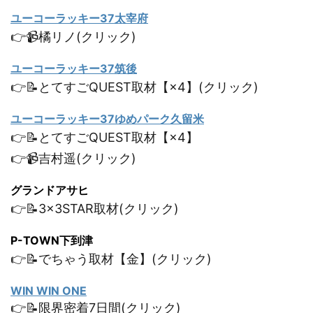
ユーコーラッキー37太宰府
👉📹橘リノ(クリック)
ユーコーラッキー37筑後
👉📝とてすごQUEST取材【×4】(クリック)
ユーコーラッキー37ゆめパーク久留米
👉📝とてすごQUEST取材【×4】
👉📹吉村遥(クリック)
グランドアサヒ
👉📝3×3STAR取材(クリック)
P-TOWN下到津
👉📝でちゃう取材【金】(クリック)
WIN WIN ONE
👉📝限界密着7日間(クリック)