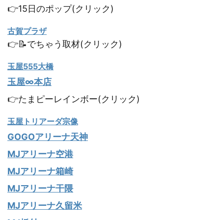
👉15日のポップ(クリック)
古賀プラザ
👉📝でちゃう取材(クリック)
玉屋555大橋
玉屋∞本店
👉たまピーレインボー(クリック)
玉屋トリアーダ宗像
GOGOアリーナ天神
MJアリーナ空港
MJアリーナ箱崎
MJアリーナ干隈
MJアリーナ久留米