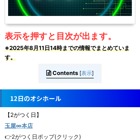
表示を押すと目次が出ます。
※2025年8月11日14時までの情報でまとめていま
す。
Contents
[
表示
]
12日のオシホール
【2がつく日】
玉屋∞本店
👉2がつく日ポップ(クリック)