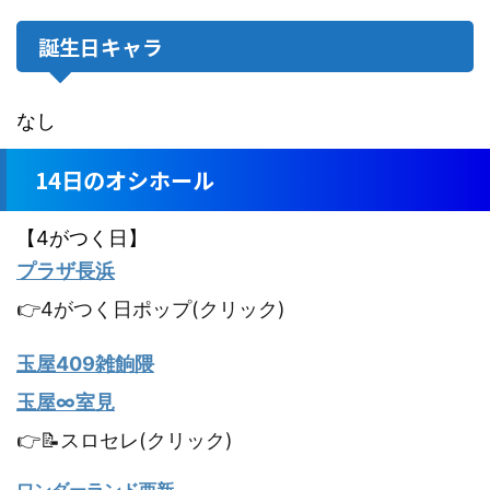
誕生日キャラ
なし
14日のオシホール
【4がつく日】
プラザ長浜
👉4がつく日ポップ(クリック)
玉屋409雑餉隈
玉屋∞室見
👉📝スロセレ(クリック)
ワンダーランド西新