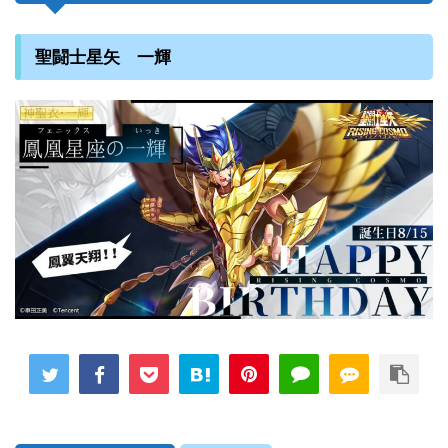
聖闘士星矢 一輝