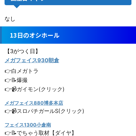
なし
13日のオシホール
【3がつく日】
メガフェイス930朝倉
👉白メガトラ
👉📝爆撮
👉📹ガイモン(クリック)
メガフェイス880博多本店
👉📹スロパチガールS(クリック)
フェイス1300小倉南
👉📝でちゃう取材【ダイヤ】