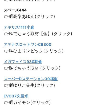
スペース444
👉📹高梨あゆん(クリック)
テキサス1111小倉
👉📝でちゃう取材【金】(クリック)
アテナスロットワンCB300
👉📝ひまりンピック(クリック)
メガフェイス930朝倉
👉📝でちゃう取材 (クリック)
スーパーDステーション39福重
👉📹ゆりこ先生(クリック)
EVO37久留米
👉📹ガイモン(クリック)