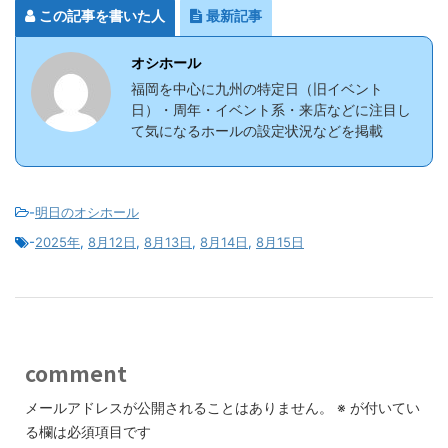
この記事を書いた人
最新記事
オシホール
福岡を中心に九州の特定日（旧イベント
日）・周年・イベント系・来店などに注目し
て気になるホールの設定状況などを掲載
-
明日のオシホール
-
2025年
,
8月12日
,
8月13日
,
8月14日
,
8月15日
comment
メールアドレスが公開されることはありません。
※
が付いてい
る欄は必須項目です