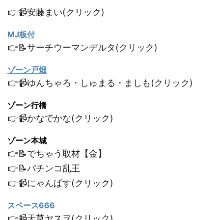
👉📹安藤まい(クリック)
MJ板付
👉📝サーチウーマンデルタ(クリック)
ゾーン戸畑
👉📹ゆんちゃろ・しゅまる・ましも(クリック)
ゾーン行橋
👉📹かなでかな(クリック)
ゾーン本城
👉📝でちゃう取材【金】
👉📝パチンコ乱王
👉📹にゃんぱす(クリック)
スペース666
👉📹天草ヤスヲ(クリック)