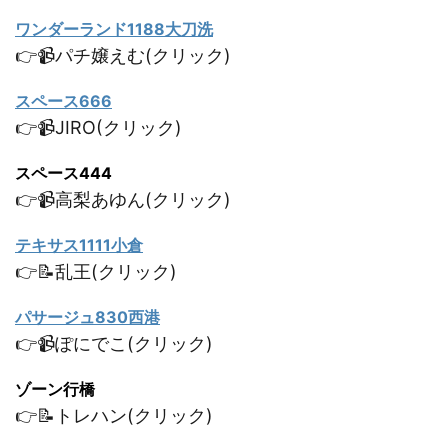
ワンダーランド1188大刀洗
👉📹パチ嬢えむ(クリック)
スペース666
👉📹JIRO(クリック)
スペース444
👉📹高梨あゆん(クリック)
テキサス1111小倉
👉📝乱王(クリック)
パサージュ830西港
👉📹ぽにでこ(クリック)
ゾーン行橋
👉📝トレハン(クリック)