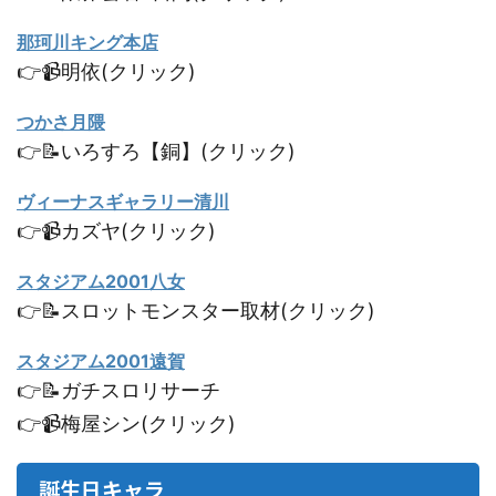
那珂川キング本店
👉📹明依(クリック)
つかさ月隈
👉📝いろすろ【銅】(クリック)
ヴィーナスギャラリー清川
👉📹カズヤ(クリック)
スタジアム2001八女
👉📝スロットモンスター取材(クリック)
スタジアム2001遠賀
👉📝ガチスロリサーチ
👉📹梅屋シン(クリック)
誕生日キャラ