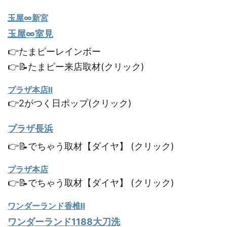
玉屋∞新宮
玉屋∞室見
👉たまピーレインボー
👉📝たまピー来店取材(クリック)
プラザ本店Ⅱ
👉2がつく日ポップ(クリック)
プラザ長浜
👉📝でちゃう取材【ダイヤ】 (クリック)
プラザ本店
👉📝でちゃう取材【ダイヤ】 (クリック)
ワンダーランド香椎Ⅱ
ワンダーランド1188大刀洗