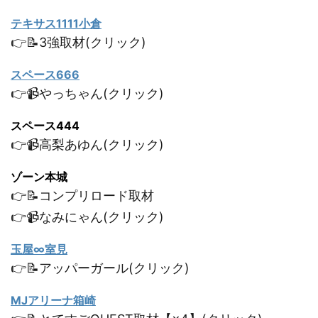
テキサス1111小倉
👉📝3強取材(クリック)
スペース666
👉📹やっちゃん(クリック)
スペース444
👉📹高梨あゆん(クリック)
ゾーン本城
👉📝コンプリロード取材
👉📹なみにゃん(クリック)
玉屋∞室見
👉📝アッパーガール(クリック)
MJアリーナ箱崎