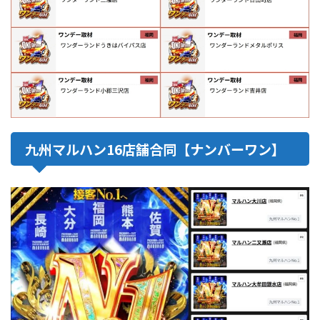
九州マルハン16店舗合同【ナンバーワン】