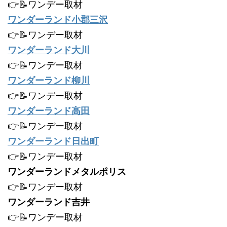
👉📝ワンデー取材
ワンダーランド小郡三沢
👉📝ワンデー取材
ワンダーランド大川
👉📝ワンデー取材
ワンダーランド柳川
👉📝ワンデー取材
ワンダーランド高田
👉📝ワンデー取材
ワンダーランド日出町
👉📝ワンデー取材
ワンダーランドメタルポリス
👉📝ワンデー取材
ワンダーランド吉井
👉📝ワンデー取材