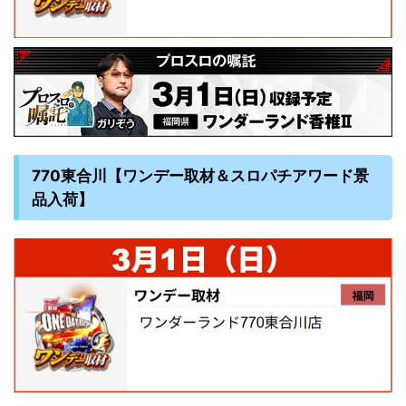
770東合川【ワンデー取材＆スロパチアワード景
品入荷】