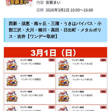
西新・須恵・南ヶ丘・三潴・うきはバイパス・小
郡三沢・大川・柳川・高田・日出町・メタルポリ
ス・吉井【ワンデー取材】