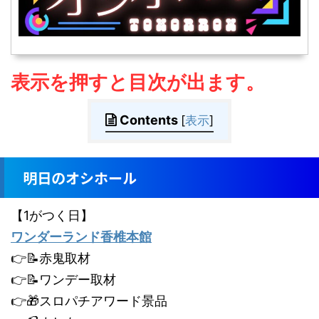
表示を押すと目次が出ます。
Contents
[
表示
]
明日のオシホール
【1がつく日】
ワンダーランド香椎本館
👉📝赤鬼取材
👉📝ワンデー取材
👉🎁スロパチアワード景品