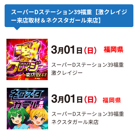
スーパーDステーション39福重【激クレイジ
ー来店取材＆ネクスタガール来店】