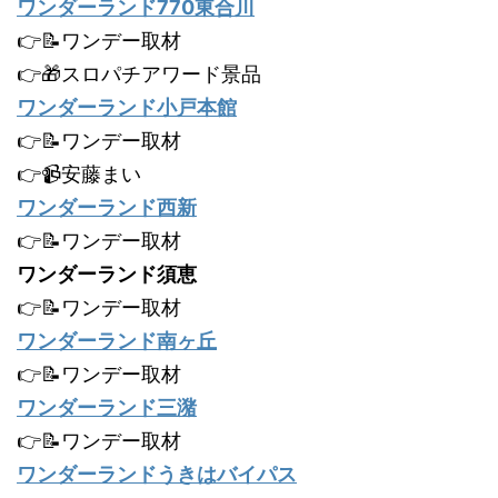
ワンダーランド770東合川
👉📝ワンデー取材
👉🎁スロパチアワード景品
ワンダーランド小戸本館
👉📝ワンデー取材
👉📹安藤まい
ワンダーランド西新
👉📝ワンデー取材
ワンダーランド須恵
👉📝ワンデー取材
ワンダーランド南ヶ丘
👉📝ワンデー取材
ワンダーランド三潴
👉📝ワンデー取材
ワンダーランドうきはバイパス