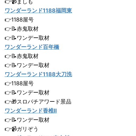
👉📹ましも
ワンダーランド1188福岡東
👉1188屋号
👉📝赤鬼取材
👉📝ワンデー取材
ワンダーランド百年橋
👉📝赤鬼取材
👉📝ワンデー取材
ワンダーランド1188大刀洗
👉1188屋号
👉📝ワンデー取材
👉🎁スロパチアワード景品
ワンダーランド香椎Ⅱ
👉📝ワンデー取材
👉📹ガリぞう