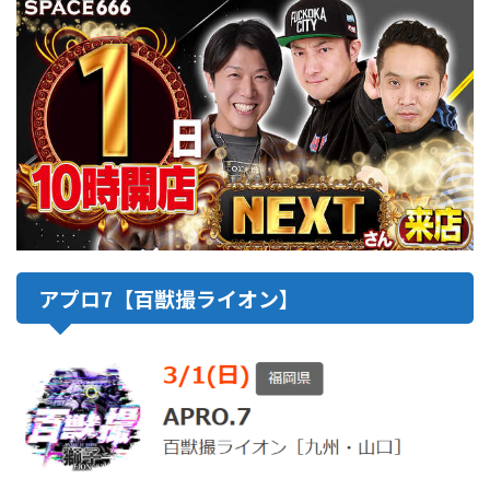
アプロ7【百獣撮ライオン】