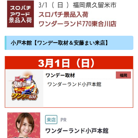
小戸本館【ワンデー取材＆安藤まい来店】