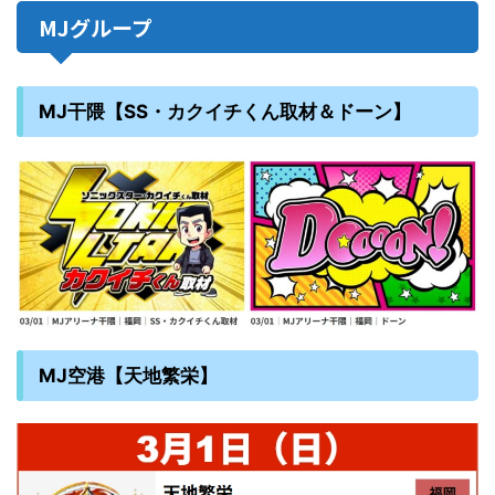
MJグループ
MJ干隈【SS・カクイチくん取材＆ドーン】
MJ空港【天地繁栄】