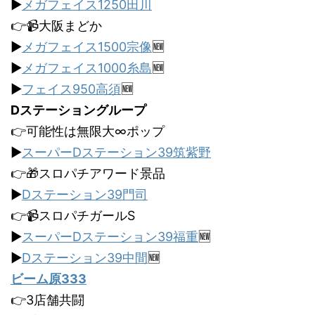
▶
メガフェイス1250田川
👉📹大阪まどか
▶
メガフェイス1500宗像
🆕
▶
メガフェイス1000糸島
🆕
▶
フェイス950高須
🆕
Dステーショングループ
👉可能性は無限大∞ポップ
▶
スーパーDステーション39筑紫野
👉🎁スロパチアワード景品
▶
Dステーション39門司
👉📹スロパチガールS
▶
スーパーDステーション39福重
🆕
▶
Dステーション39中間
🆕
ビーム原333
👉3店舗共闘