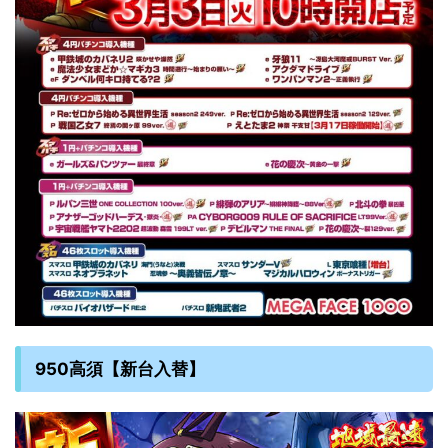
950高須【新台入替】