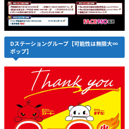
Dステーショングループ【可能性は無限大∞
ポップ】