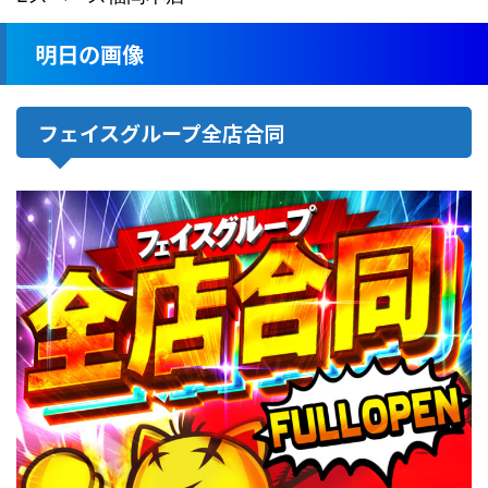
明日の画像
フェイスグループ全店合同