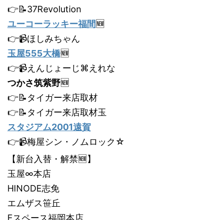
👉📝37Revolution
ユーコーラッキー福間
🆕
👉📹ほしみちゃん
玉屋555大橋
🆕
👉📹えんじょーじ⌘えれな
つかさ筑紫野
🆕
👉📝タイガー来店取材
👉📝タイガー来店取材玉
スタジアム2001遠賀
👉📹梅屋シン・ノムロック☆
【新台入替・解禁🆕】
玉屋∞本店
HINODE志免
エムザス笹丘
Eスペース福岡本店