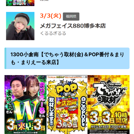
1300小倉南【でちゃう取材(金)＆POP番付＆まり
も・まりえーる来店】