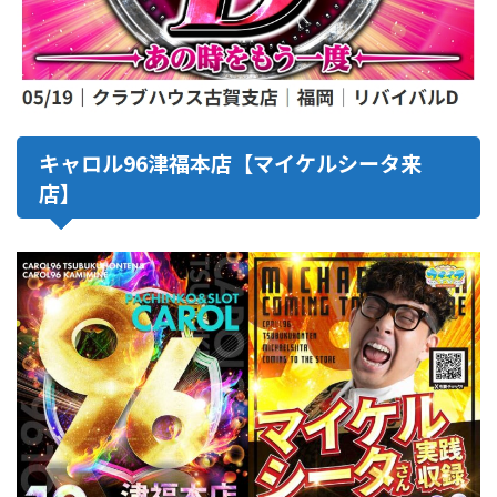
キャロル96津福本店【マイケルシータ来
店】