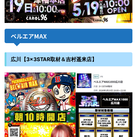
ベルエアMAX
広川【3×3STAR取材＆吉村遥来店】