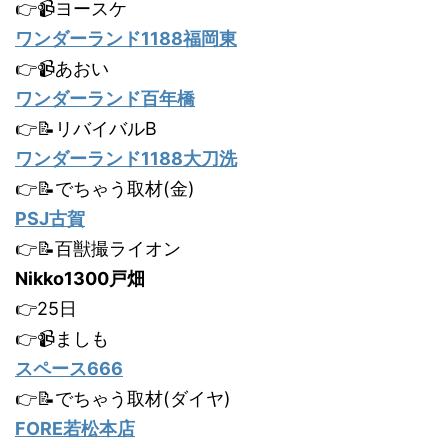
👉📹ヨースケ
ワンダーランド1188福岡東
👉📹あおい
ワンダーランド百年橋
👉📝リバイバルB
ワンダーランド1188大刀洗
👉📝でちゃう取材(金)
PSJ古賀
👉📝百獣撮ライオン
Nikko1300戸畑
👉25日
👉📹ましも
スペース666
👉📝でちゃう取材(ダイヤ)
FORE若松本店