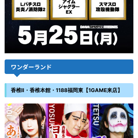
ワンダーランド
香椎Ⅱ・香椎本館・1188福岡東【1GAME来店】