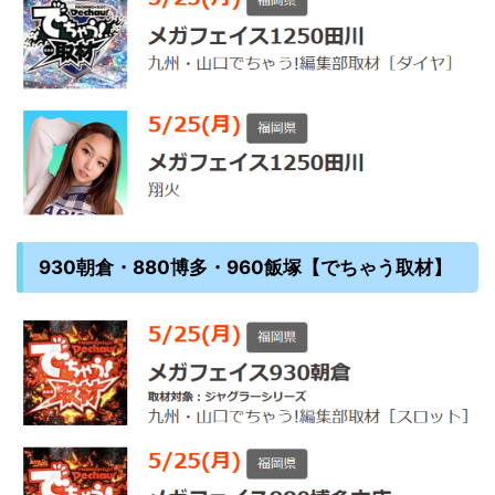
930朝倉・880博多・960飯塚【でちゃう取材】