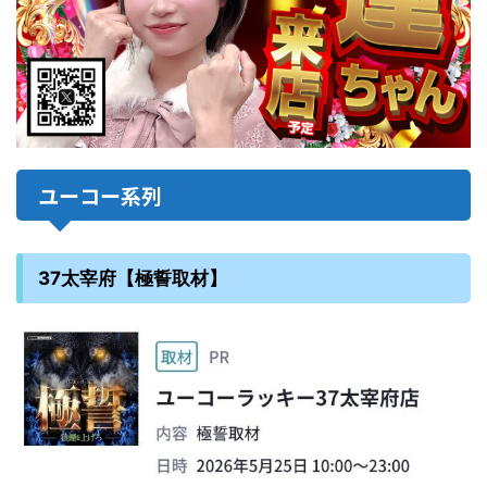
ユーコー系列
37太宰府【極誓取材】