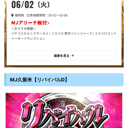
MJ久留米【リバイバルD】