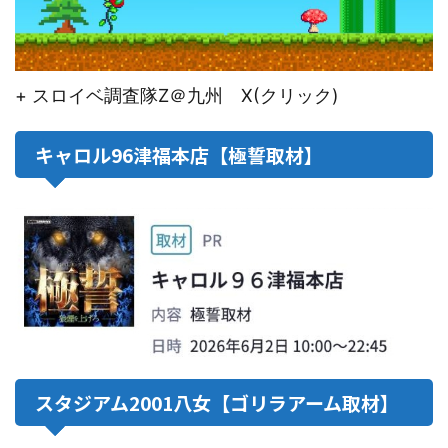
+ スロイベ調査隊Z＠九州 X(クリック)
キャロル96津福本店【極誓取材】
スタジアム2001八女【ゴリラアーム取材】