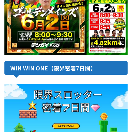
WIN WIN ONE【限界密着7日間】