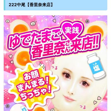
222中尾【香里奈来店】