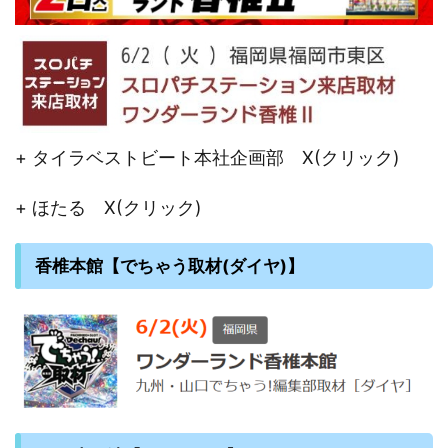
+ タイラベストビート本社企画部 X(クリック)
+ ほたる X(クリック)
香椎本館【でちゃう取材(ダイヤ)】