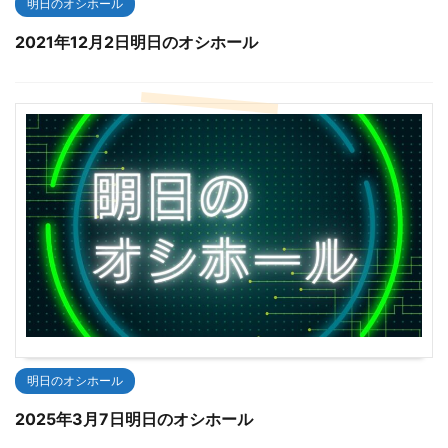
明日のオシホール
2021年12月2日明日のオシホール
明日のオシホール
2025年3月7日明日のオシホール