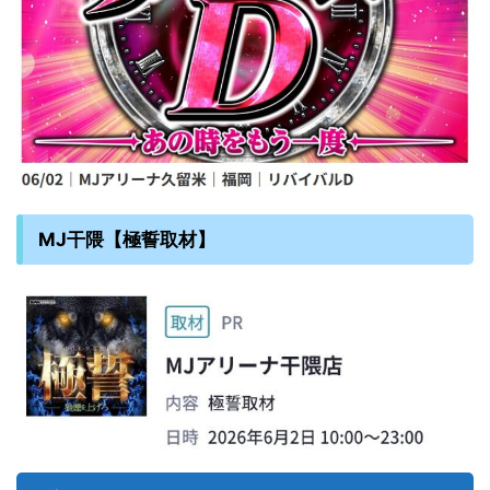
MJ干隈【極誓取材】