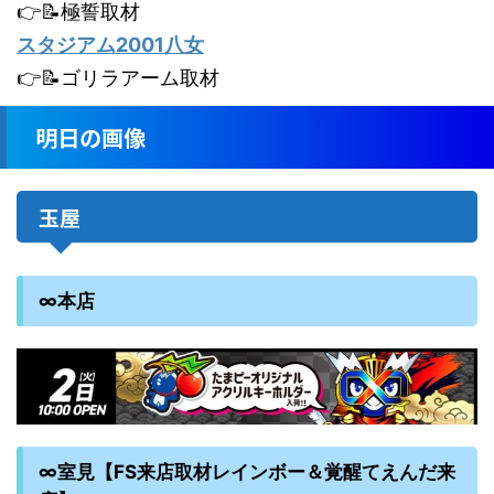
👉📝極誓取材
スタジアム2001八女
👉📝ゴリラアーム取材
明日の画像
玉屋
∞本店
∞室見【FS来店取材レインボー＆覚醒てえんだ来