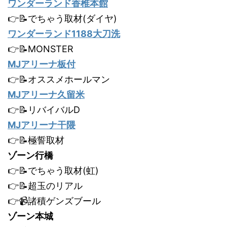
ワンダーランド香椎本館
👉📝でちゃう取材(ダイヤ)
ワンダーランド1188大刀洗
👉📝MONSTER
MJアリーナ板付
👉📝オススメホールマン
MJアリーナ久留米
👉📝リバイバルD
MJアリーナ干隈
👉📝極誓取材
ゾーン行橋
👉📝でちゃう取材(虹)
👉📝超玉のリアル
👉📹諸積ゲンズブール
ゾーン本城