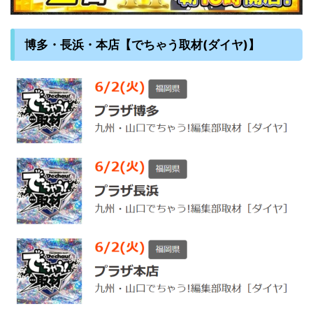
博多・長浜・本店【でちゃう取材(ダイヤ)】