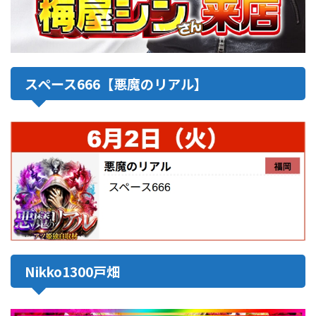
スペース666【悪魔のリアル】
Nikko1300戸畑