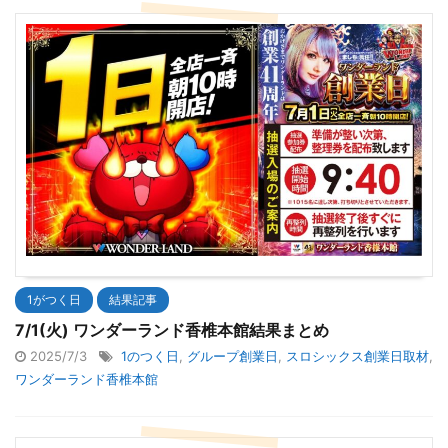
1がつく日
結果記事
7/1(火) ワンダーランド香椎本館結果まとめ
2025/7/3
1のつく日
,
グループ創業日
,
スロシックス創業日取材
,
ワンダーランド香椎本館