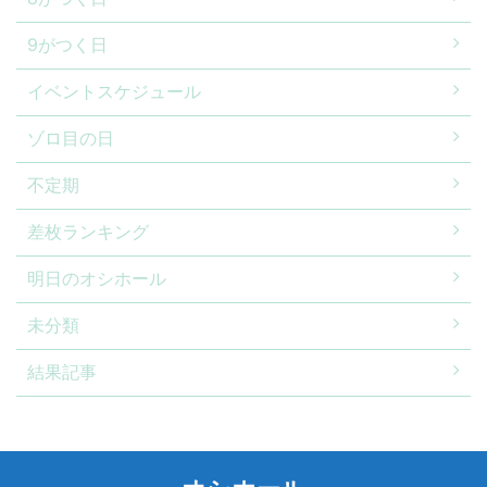
9がつく日
イベントスケジュール
ゾロ目の日
不定期
差枚ランキング
明日のオシホール
未分類
結果記事