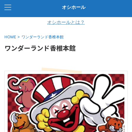
オシホール
オシホールとは？
HOME
>
ワンダーランド香椎本館
ワンダーランド香椎本館