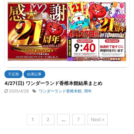
不定期
結果記事
4/27(日) ワンダーランド香椎本館結果まとめ
2025/4/28
ワンダーランド香椎本館
,
周年
1
2
…
7
Next »