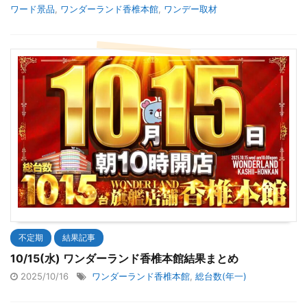
ワード景品
,
ワンダーランド香椎本館
,
ワンデー取材
不定期
結果記事
10/15(水) ワンダーランド香椎本館結果まとめ
2025/10/16
ワンダーランド香椎本館
,
総台数(年一)