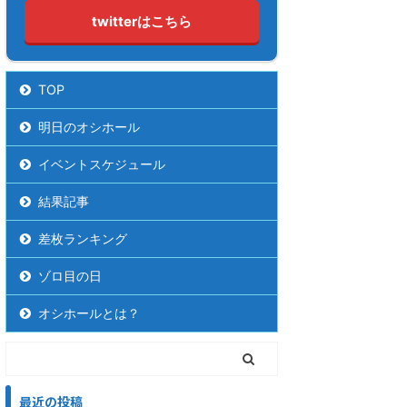
twitterはこちら
TOP
明日のオシホール
イベントスケジュール
結果記事
差枚ランキング
ゾロ目の日
オシホールとは？
最近の投稿