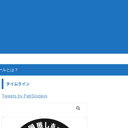
ールとは？
タイムライン
Tweets by PatiSlodays