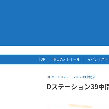
TOP
明日のオシホール
イベントスケ
HOME
>
Dステーション39中間店
Dステーション39中